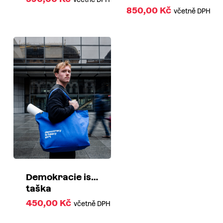
850,00
Kč
včetně DPH
Demokracie is…
taška
450,00
Kč
včetně DPH