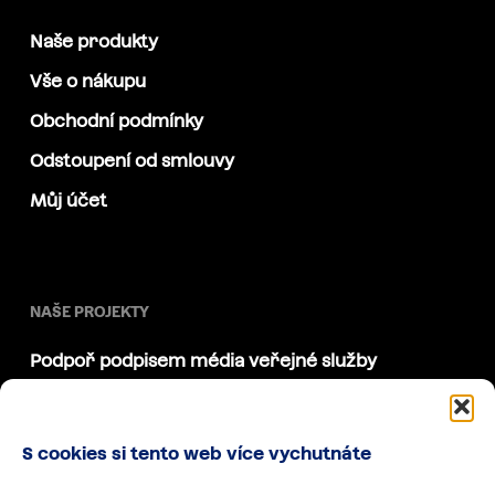
Naše produkty
Vše o nákupu
Obchodní podmínky
Odstoupení od smlouvy
Můj účet
NAŠE PROJEKTY
Podpoř podpisem média veřejné služby
Akademie Díky, že můžem
Díky, že můžem vzdělávat
S cookies si tento web více vychutnáte
Korzo Národní