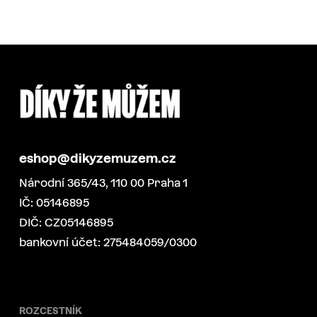
eshop@dikyzemuzem.cz
Národní 365/43, 110 00 Praha 1
IČ: 05146895
DIČ: CZ05146895
bankovní účet: 275484059/0300
ROZCESTNÍK