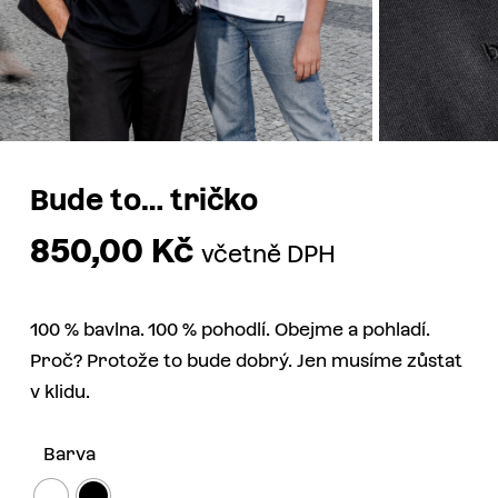
Bude to… tričko
850,00
Kč
včetně DPH
100 % bavlna. 100 % pohodlí. Obejme a pohladí.
Proč? Protože to bude dobrý. Jen musíme zůstat
v klidu.
Barva