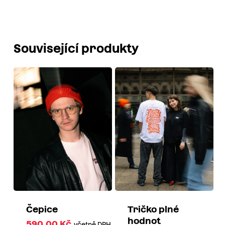
Související produkty
Čepice
Tričko plné
hodnot
590,00
Kč
včetně DPH