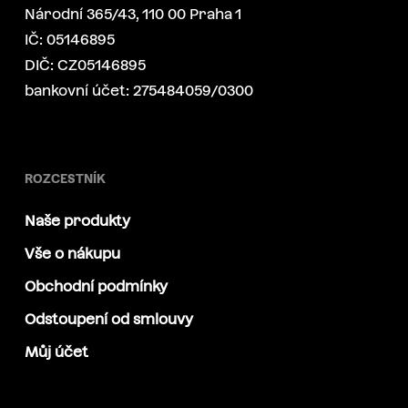
Národní 365/43, 110 00 Praha 1
IČ: 05146895
DIČ: CZ05146895
bankovní účet: 275484059/0300
ROZCESTNÍK
Naše produkty
Vše o nákupu
Obchodní podmínky
Odstoupení od smlouvy
Můj účet